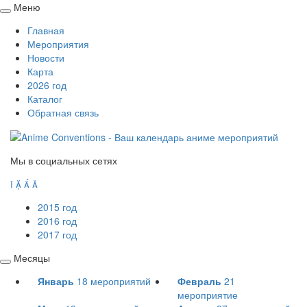
Меню
Свернуть
Главная
/
Мероприятия
развернуть
Новости
Карта
2026 год
Каталог
Обратная связь
Мы в социальных сетях




2015 год
2016 год
2017 год
Месяцы
Свернуть
Январь
18
мероприятий
Февраль
21
/
мероприятие
развернуть