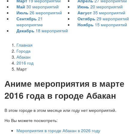
Март
19
мероприятий
Апрель
27
мероприятий
Май
30
мероприятий
Июнь
20
мероприятий
Июль
26
мероприятий
Август
35
мероприятий
Сентябрь
21
Октябрь
29
мероприятий
мероприятие
Ноябрь
15
мероприятий
Декабрь
18
мероприятий
Главная
Города
Абакан
2016 год
Март
А
ниме мероприятия в марте
2016 года в городе Абакан
В этом городе в этом месяце или году нет мероприятий.
Но Вы можете посмотреть:
Мероприятия в городе Абакан в 2026 году