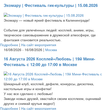
Эхомару | Фестиваль гик-культуры | 15.08.2026
Эхомару — новый яркий фестиваль в Калининграде!
Событие для увлечённых людей: косплей, аниме, игры,
творческое самовыражение в дружеской атмосфере, где
фантазия становится реальностью.
Подробнее
|
На сайт мероприятия
16/08/2026 - 16/08/2026 |
Москва
16 Августа 2026 Косплей=Любовь | 19й Мини-
Фестиваль с 12:00 до 17:00 в Москве
Шикарный клуб, косплей, дефиле, конкурсы, дискотека,
настольные игры и конфетки!
У нас все сделано с любовью!
Заводи новых друзей, хвастайся своим косплеем, оценивай
других и снимай крутые видео!)
Подробнее
|
На сайт мероприятия