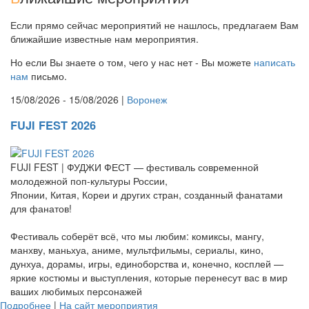
Если прямо сейчас мероприятий не нашлось, предлагаем Вам
ближайшие известные нам мероприятия.
Но если Вы знаете о том, чего у нас нет - Вы можете
написать
нам
письмо.
15/08/2026 - 15/08/2026 |
Воронеж
FUJI FEST 2026
FUJI FEST | ФУДЖИ ФЕСТ — фестиваль современной
молодежной поп-культуры России,
Японии, Китая, Кореи и других стран, созданный фанатами
для фанатов!
Фестиваль соберёт всё, что мы любим: комиксы, мангу,
манхву, маньхуа, аниме, мультфильмы, сериалы, кино,
дунхуа, дорамы, игры, единоборства и, конечно, косплей —
яркие костюмы и выступления, которые перенесут вас в мир
ваших любимых персонажей
Подробнее
|
На сайт мероприятия