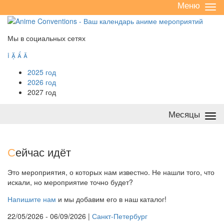
Меню
Све
/
раз
Мы в социальных сетях




2025 год
2026 год
2027 год
Месяцы
Све
/
раз
С
ейчас идёт
Это мероприятия, о которых нам известно. Не нашли того, что
искали, но мероприятие точно будет?
Напишите нам
и мы добавим его в наш каталог!
22/05/2026 - 06/09/2026 |
Санкт-Петербург