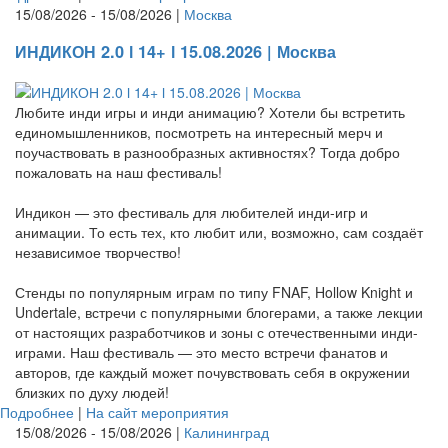
15/08/2026 - 15/08/2026 |
Москва
ИНДИКОН 2.0 ӏ 14+ ӏ 15.08.2026 | Москва
Любите инди игры и инди анимацию? Хотели бы встретить
единомышленников, посмотреть на интересный мерч и
поучаствовать в разнообразных активностях? Тогда добро
пожаловать на наш фестиваль!
Индикон — это фестиваль для любителей инди-игр и
анимации. То есть тех, кто любит или, возможно, сам создаёт
независимое творчество!
Стенды по популярным играм по типу FNAF, Hollow Knight и
Undertale, встречи с популярными блогерами, а также лекции
от настоящих разработчиков и зоны с отечественными инди-
играми. Наш фестиваль — это место встречи фанатов и
авторов, где каждый может почувствовать себя в окружении
близких по духу людей!
Подробнее
|
На сайт мероприятия
15/08/2026 - 15/08/2026 |
Калининград