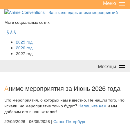
Меню
Све
/
раз
Мы в социальных сетях




2025 год
2026 год
2027 год
Месяцы
Све
/
раз
А
ниме мероприятия за Июнь 2026 года
Это мероприятия, о которых нам известно. Не нашли того, что
искали, но мероприятие точно будет?
Напишите нам
и мы
добавим его в наш каталог!
22/05/2026 - 06/09/2026 |
Санкт-Петербург