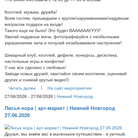
Косплей, музыка, дружба!
Всем гостям, пришедшим с кругом/нарукавниками/надувным
матрасом подарок на входе!
Такого еще не было! Это будет ВААААААУУУУ!
Хватай надувные мячи, фотографируйся с необычными
украшениями зала и получай незабываемое настроение!
Шикарный клуб, косплей, дефиле, конкурсы, дискотека,
настольные игры и конфетки!
У нас все сделано с любовью!
Заводи новых друзей, хвастайся своим косплеем, оценивай
других и снимай крутые видео!)
|
Читать далее
На сайт мероприятия
27/06/2026 - 27/06/2026 |
Нижний Новгород
Лисья нора | арт-маркет | Нижний Новгород
27.06.2026
Друзья, мы зовём вас в маленькое путешествие - в уютный,