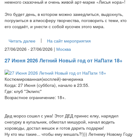
немного сказочный и очень живой арт-марке «Лисья нора»!
Это будет день, в котором можно замедлиться, выдохнуть,
погрузиться в атмосферу творчества, поговорить с теми, кто
его создаёт, и унести с собой кусочек этого мира.
|
Читать далее
На сайт мероприятия
27/06/2026 - 27/06/2026 |
Москва
27 Июня 2026 Летний Новый год от НаПати 18+
Костюмированная(косплей)‑вечеринка
Когда: 27 Июня (суббота), начало в 23:55.
Где: клуб "Эклипс"
Возрастное ограничение: 18+.
Дед мороз сошел с ума! Этот ДЕД принес елку, нарядил
снегурку в купальник, обмотал мишурой, начал водить
хороводы, достал мешок и готов дарить подарки!
Ну кто мы такие... чтобы ему мешать?!))) Летнему Новому Году