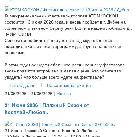
IX межрегиональный фестиваль косплея АТОМКОСКОН
состоится 13 июня 2026 года, и вновь пройдёт в г. Дубне на
солнечном и зеленом берегу реки Волги в нашем любимом ДК
"МИР" ОИЯИ
Совсем скоро билеты поступят в продажу, откроются
аккредитации и заявки в программу, а группа наполнится
анонсами!
В этом году нас ждет небольшое расширение: у фестиваля
вновь появится второй зал и малая сцена. Что хотите там
увидеть? Что больше всего ждете на фестивале?
|
Читать далее
На сайт мероприятия
21/06/2026 - 21/06/2026 |
Москва
21 Июня 2026 | Пляжный Сезон от
Косплей=Любовь
21 Июня Пляжный Сезон от Косплей=Любовь
17й Мини-Фестиваль с 12:00 до 17:00 в Москве