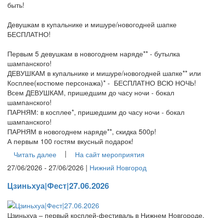
быть!
Девушкам в купальнике и мишуре/новогодней шапке
БЕСПЛАТНО!
Первым 5 девушкам в новогоднем наряде** - бутылка
шампанского!
ДЕВУШКАМ в купальнике и мишуре/новогодней шапке** или
Косплее(костюме персонажа)* - БЕСПЛАТНО ВСЮ НОЧЬ!
Всем ДЕВУШКАМ, пришедшим до часу ночи - бокал
шампанского!
ПАРНЯМ: в косплее*, пришедшим до часу ночи - бокал
шампанского!
ПАРНЯМ в новогоднем наряде**, скидка 500р!
А первым 100 гостям вкусный подарок!
|
Читать далее
На сайт мероприятия
27/06/2026 - 27/06/2026 |
Нижний Новгород
Цзиньхуа|Фест|27.06.2026
Цзиньхуа – первый косплей-фестиваль в Нижнем Новгороде,