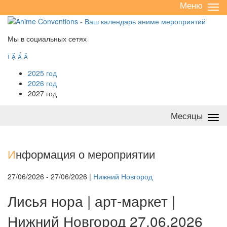
Меню
Све
/
раз
Мы в социальных сетях




2025 год
2026 год
2027 год
Месяцы
Све
/
раз
И
нформация о мероприятии
27/06/2026 - 27/06/2026 |
Нижний Новгород
Лисья нора | арт-маркет |
Нижний Новгород 27.06.2026