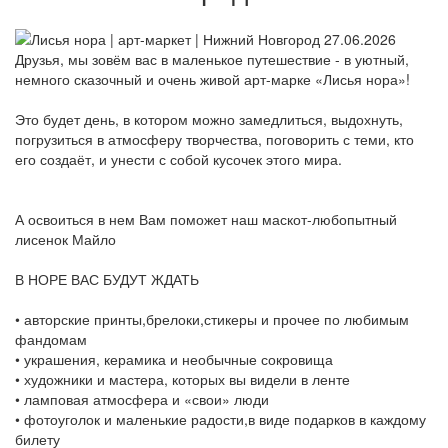
Друзья, мы зовём вас в маленькое путешествие - в уютный,
немного сказочный и очень живой арт-марке «Лисья нора»!
Это будет день, в котором можно замедлиться, выдохнуть,
погрузиться в атмосферу творчества, поговорить с теми, кто
его создаёт, и унести с собой кусочек этого мира.
А освоиться в нем Вам поможет наш маскот-любопытный
лисенок Майло
В НОРЕ ВАС БУДУТ ЖДАТЬ
• авторские принты,брелоки,стикеры и прочее по любимым
фандомам
• украшения, керамика и необычные сокровища
• художники и мастера, которых вы видели в ленте
• ламповая атмосфера и «свои» люди
• фотоуголок и маленькие радости,в виде подарков в каждому
билету