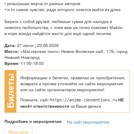
• розыгрыши мерча от разных авторов
• и то самое чувство, ради которого хочется выйти из дома
Берите с собой друзей, любимые сумки для находок и
немного любопытства, с этим вам уж точно поможет Майло
в норе всегда найдётся место для ещё одной лисички
Дата:
27 июня | 20.06.2026
Место:
«Мастерская танго» Нижне-Волжская наб., 17Б, город
Нижний Новгород
Время:
11:00-18:00
Информацию о билетах, правилах их приобретения,
возврата и прочее уточняйте на сайте мероприятия
или на сайте организаторов мероприятия!
Помните, сайт
НЕ
https://anime-conventions.ru
несёт ответственности
за Ваши деньги.
Подробнее о мероприятии
На сайт мероприятия
ВКонтакте