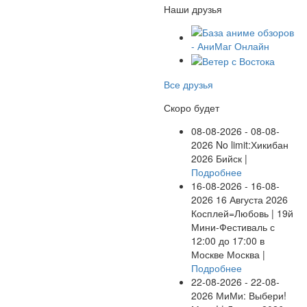
Наши друзья
Все друзья
Скоро будет
08-08-2026 - 08-08-
2026
No limit:Хикибан
2026
Бийск |
Подробнее
16-08-2026 - 16-08-
2026
16 Августа 2026
Косплей=Любовь | 19й
Мини-Фестиваль с
12:00 до 17:00 в
Москве
Москва |
Подробнее
22-08-2026 - 22-08-
2026
МиМи: Выбери!