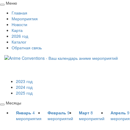
Меню
Свернуть
Главная
/
Мероприятия
развернуть
Новости
Карта
2026 год
Каталог
Обратная связь
2023 год
2024 год
2025 год
Месяцы
Свернуть
Январь
4
Февраль
9
Март
8
Апрель
9
/
мероприятия
мероприятий
мероприятий
мероприя
развернуть