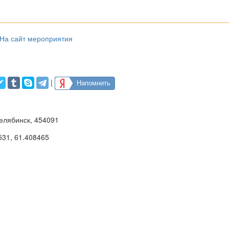
На сайт мероприятия
|
Напомнить
Челябинск, 454091
531
,
61.408465