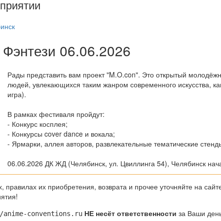
приятии
инск
Фэнтези 06.06.2026
Рады представить вам проект "M.O.con". Это открытый молодё
людей, увлекающихся таким жанром современного искусства, ка
игра).
В рамках фестиваля пройдут:
- Конкурс косплея;
- Конкурсы cover dance и вокала;
- Ярмарки, аллея авторов, развлекательные тематические стенды
06.06.2026 ДК ЖД (Челябинск, ул. Цвиллинга 54), Челябинск нач
 правилах их приобретения, возврата и прочее уточняйте на сайт
ятия!
НЕ несёт ответственности
за Ваши день
/anime-conventions.ru