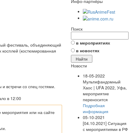
Инфо-партнёры
Поиск
в мероприятиях
жный фестиваль, объединяющий
в новостях
к косплей (костюмированная
Новости
18-05-2022
Мультифандомный
 и встречи со спец гостями.
Хаос | UFA 2022, Уфа,
мероприятие
ало в 12:00
переносится
Подробная
информация
е мероприятия или на сайте
05-10-2021
[04.10.2021] Ситуация
ги.
с мероприятиями в РФ