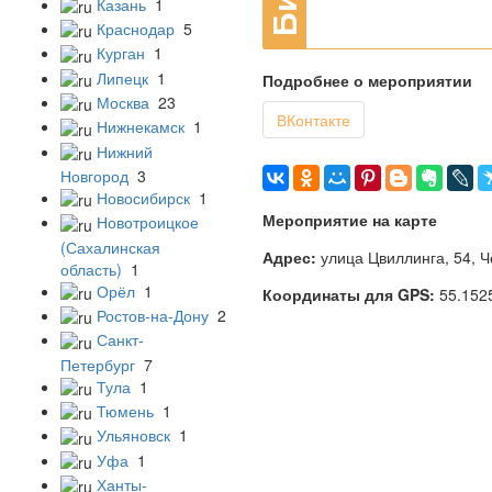
Казань
1
Краснодар
5
Курган
1
Липецк
1
Подробнее о мероприятии
Москва
23
ВКонтакте
Нижнекамск
1
Нижний
Новгород
3
Новосибирск
1
Мероприятие на карте
Новотроицкое
(Сахалинская
Адрес:
улица Цвиллинга, 54, 
область)
1
Орёл
1
Координаты для GPS:
55.152
Ростов-на-Дону
2
Санкт-
Петербург
7
Тула
1
Тюмень
1
Ульяновск
1
Уфа
1
Ханты-