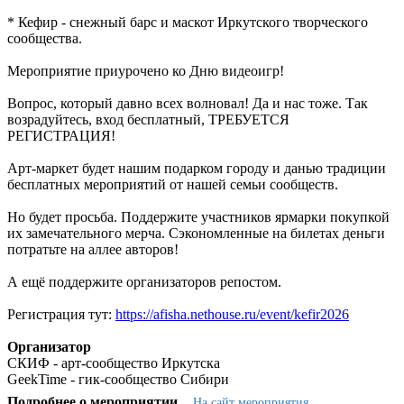
* Кефир - снежный барс и маскот Иркутского творческого
сообщества.
Мероприятие приурочено ко Дню видеоигр!
Вопрос, который давно всех волновал! Да и нас тоже. Так
возрадуйтесь, вход бесплатный, ТРЕБУЕТСЯ
РЕГИСТРАЦИЯ!
Арт-маркет будет нашим подарком городу и данью традиции
бесплатных мероприятий от нашей семьи сообществ.
Но будет просьба. Поддержите участников ярмарки покупкой
их замечательного мерча. Сэкономленные на билетах деньги
потратьте на аллее авторов!
А ещё поддержите организаторов репостом.
Регистрация тут:
https://afisha.nethouse.ru/event/kefir2026
Организатор
СКИФ - арт-сообщество Иркутска
GeekTime - гик-сообщество Сибири
Подробнее о мероприятии
На сайт мероприятия