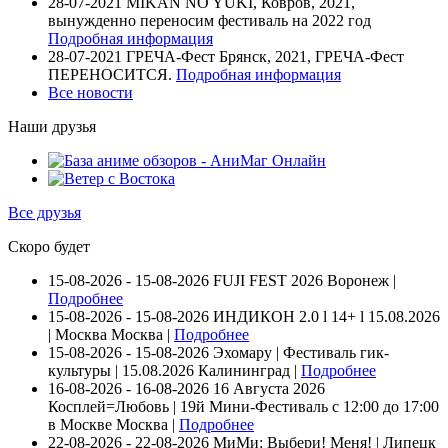
28-07-2021
MIKAN NO YUKI, Ковров, 2021,
вынужденно переносим фестиваль на 2022 год
Подробная информация
28-07-2021
ГРЕЧА-Фест Брянск, 2021, ГРЕЧА-Фест
ПЕРЕНОСИТСЯ.
Подробная информация
Все новости
Наши друзья
Все друзья
Скоро будет
15-08-2026 - 15-08-2026
FUJI FEST 2026
Воронеж |
Подробнее
15-08-2026 - 15-08-2026
ИНДИКОН 2.0 ӏ 14+ ӏ 15.08.2026
| Москва
Москва |
Подробнее
15-08-2026 - 15-08-2026
Эхомару | Фестиваль гик-
культуры | 15.08.2026
Калининград |
Подробнее
16-08-2026 - 16-08-2026
16 Августа 2026
Косплей=Любовь | 19й Мини-Фестиваль с 12:00 до 17:00
в Москве
Москва |
Подробнее
22-08-2026 - 22-08-2026
МиМи: Выбери! Меня! | Липецк