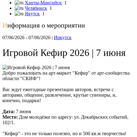
Ханты-Мансийск
1
Челябинск
1
Якутск
1
И
нформация о мероприятии
07/06/2026 - 07/06/2026 |
Иркутск
Игровой Кефир 2026 | 7 июня
Добро пожаловать на арт-маркет "Кефир" от арт-сообщества
области "СКИФ"!
Вас ждут ежегодные презентации авторов, встречи с
авторами, общение, развлечение, крутые сувениры, и,
конечно, подарки!
Дата:
7 июня
Место:
Дом молодёжи по адресу: ул. Декабрьских событий,
102/1.
"Кефир" - это не только полезно, но и 500 кв.м творчества!