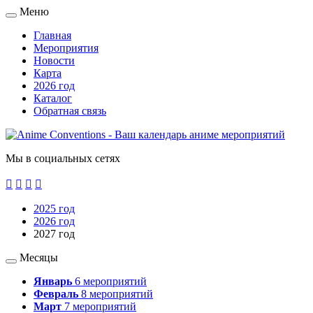
Меню
Свернуть
/
Главная
развернуть
Мероприятия
Новости
Карта
2026 год
Каталог
Обратная связь
Мы в социальных сетях




2025 год
2026 год
2027 год
Месяцы
Свернуть
/
Январь
6
мероприятий
развернуть
Февраль
8
мероприятий
Март
7
мероприятий