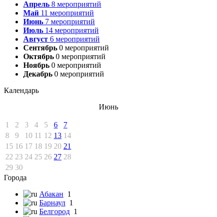
Апрель
8
мероприятий
Май
11
мероприятий
Июнь
7
мероприятий
Июль
14
мероприятий
Август
6
мероприятий
Сентябрь
0
мероприятий
Октябрь
0
мероприятий
Ноябрь
0
мероприятий
Декабрь
0
мероприятий
Календарь
Июнь
1
2
3
4
5
6
7
8
9
10
11
12
13
14
15
16
17
18
19
20
21
22
23
24
25
26
27
28
29
30
Города
Абакан
1
Барнаул
1
Белгород
1