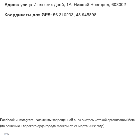
Адрес:
улица Июльских Дней, 1А, Нижний Новгород, 603002
Координаты для GPS:
56.310233
,
43.945898
Facebook и Instagram - элементы запрещённой в РФ экстремистской организации Meta
(по решению Тверского суда города Москвы от 21 марта 2022 года).