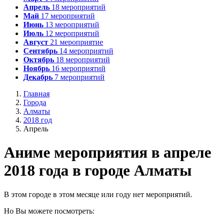
Апрель
18
мероприятий
Май
17
мероприятий
Июнь
13
мероприятий
Июль
12
мероприятий
Август
21
мероприятие
Сентябрь
14
мероприятий
Октябрь
18
мероприятий
Ноябрь
16
мероприятий
Декабрь
7
мероприятий
Главная
Города
Алматы
2018 год
Апрель
А
ниме мероприятия в апреле
2018 года в городе Алматы
В этом городе в этом месяце или году нет мероприятий.
Но Вы можете посмотреть: