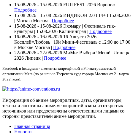
15-08-2026 - 15-08-2026
FUJI FEST 2026
Воронеж |
Подробнее
15-08-2026 - 15-08-2026
ИНДИКОН 2.0 ӏ 14+ ӏ 15.08.2026
| Москва
Москва |
Подробнее
15-08-2026 - 15-08-2026
Эхомару | Фестиваль гик-
культуры | 15.08.2026
Калининград |
Подробнее
16-08-2026 - 16-08-2026
16 Августа 2026
Косплей=Любовь | 19й Мини-Фестиваль с 12:00 до 17:00
в Москве
Москва |
Подробнее
22-08-2026 - 22-08-2026
МиМи: Выбери! Меня! | Липецк
2026
Липецк |
Подробнее
Facebook и Instagram - элементы запрещённой в РФ экстремистской
организации Meta (по решению Тверского суда города Москвы от 21 марта
2022 года).
Информация об аниме-мероприятиях, даты, организаторы,
тексты и логотипы аниме-мероприятий взяты из открытых
источников или предоставлены ответственными лицами со
стороны представителей аниме-мероприятий.
Главная страница
Новости