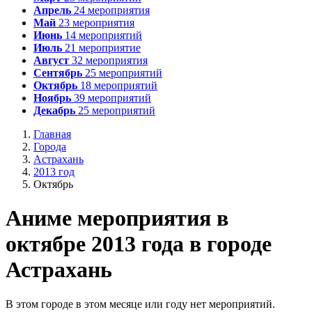
Апрель
24
мероприятия
Май
23
мероприятия
Июнь
14
мероприятий
Июль
21
мероприятие
Август
32
мероприятия
Сентябрь
25
мероприятий
Октябрь
18
мероприятий
Ноябрь
39
мероприятий
Декабрь
25
мероприятий
Главная
Города
Астрахань
2013 год
Октябрь
А
ниме мероприятия в
октябре 2013 года в городе
Астрахань
В этом городе в этом месяце или году нет мероприятий.