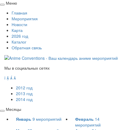
Меню
Свернуть
Главная
/
Мероприятия
развернуть
Новости
Карта
2026 год
Каталог
Обратная связь
Мы в социальных сетях




2012 год
2013 год
2014 год
Месяцы
Свернуть
Январь
9
мероприятий
Февраль
14
/
мероприятий
развернуть