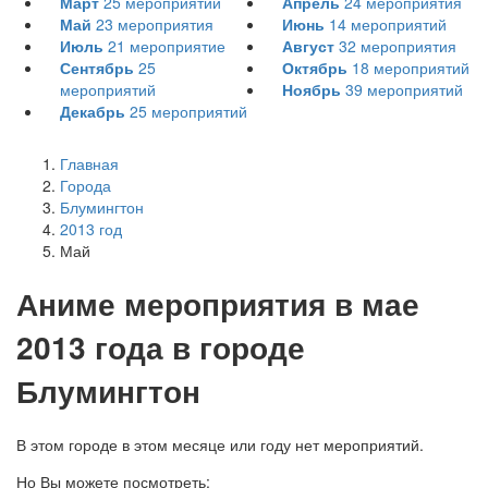
Март
25
мероприятий
Апрель
24
мероприятия
Май
23
мероприятия
Июнь
14
мероприятий
Июль
21
мероприятие
Август
32
мероприятия
Сентябрь
25
Октябрь
18
мероприятий
мероприятий
Ноябрь
39
мероприятий
Декабрь
25
мероприятий
Главная
Города
Блумингтон
2013 год
Май
А
ниме мероприятия в мае
2013 года в городе
Блумингтон
В этом городе в этом месяце или году нет мероприятий.
Но Вы можете посмотреть: