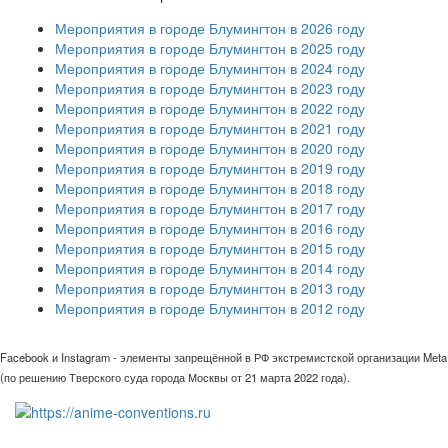
Мероприятия в городе Блумингтон в 2026 году
Мероприятия в городе Блумингтон в 2025 году
Мероприятия в городе Блумингтон в 2024 году
Мероприятия в городе Блумингтон в 2023 году
Мероприятия в городе Блумингтон в 2022 году
Мероприятия в городе Блумингтон в 2021 году
Мероприятия в городе Блумингтон в 2020 году
Мероприятия в городе Блумингтон в 2019 году
Мероприятия в городе Блумингтон в 2018 году
Мероприятия в городе Блумингтон в 2017 году
Мероприятия в городе Блумингтон в 2016 году
Мероприятия в городе Блумингтон в 2015 году
Мероприятия в городе Блумингтон в 2014 году
Мероприятия в городе Блумингтон в 2013 году
Мероприятия в городе Блумингтон в 2012 году
Facebook и Instagram - элементы запрещённой в РФ экстремистской организации Meta
(по решению Тверского суда города Москвы от 21 марта 2022 года).