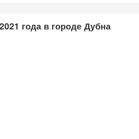
2021 года в городе Дубна