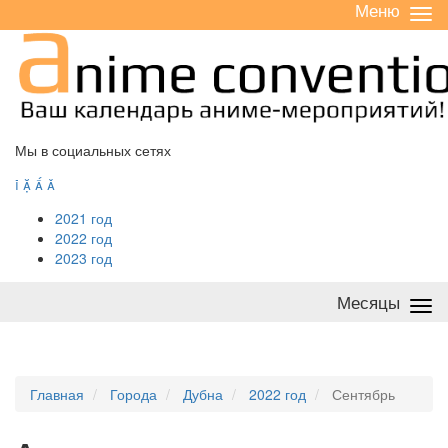
Меню
Све
/
раз
Мы в социальных сетях




2021 год
2022 год
2023 год
Месяцы
Све
/
раз
Главная
Города
Дубна
2022 год
Сентябрь