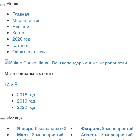
Меню
Свернуть
Главная
/
Мероприятия
развернуть
Новости
Карта
2026 год
Каталог
Обратная связь
Мы в социальных сетях




2018 год
2019 год
2020 год
Месяцы
Свернуть
Январь
8
мероприятий
Февраль
9
мероприятий
/
Март
13
мероприятий
Апрель
16
мероприятий
развернуть