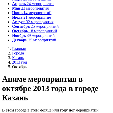
Апрель
24
мероприятия
Май
23
мероприятия
Июнь
14
мероприятий
Июль
21
мероприятие
Август
32
мероприятия
Сентябрь
25
мероприятий
Октябрь
18
мероприятий
Ноябрь
39
мероприятий
Декабрь
25
мероприятий
Главная
Города
Казань
2013 год
Октябрь
А
ниме мероприятия в
октябре 2013 года в городе
Казань
В этом городе в этом месяце или году нет мероприятий.