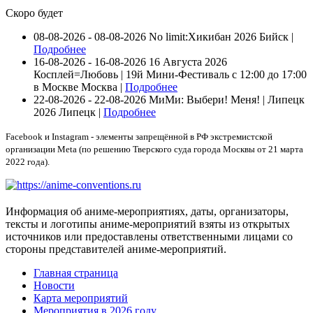
Скоро будет
08-08-2026 - 08-08-2026
No limit:Хикибан 2026
Бийск |
Подробнее
16-08-2026 - 16-08-2026
16 Августа 2026
Косплей=Любовь | 19й Мини-Фестиваль с 12:00 до 17:00
в Москве
Москва |
Подробнее
22-08-2026 - 22-08-2026
МиМи: Выбери! Меня! | Липецк
2026
Липецк |
Подробнее
Facebook и Instagram - элементы запрещённой в РФ экстремистской
организации Meta (по решению Тверского суда города Москвы от 21 марта
2022 года).
Информация об аниме-мероприятиях, даты, организаторы,
тексты и логотипы аниме-мероприятий взяты из открытых
источников или предоставлены ответственными лицами со
стороны представителей аниме-мероприятий.
Главная страница
Новости
Карта мероприятий
Мероприятия в 2026 году