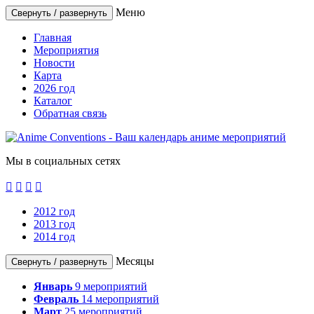
Меню
Свернуть / развернуть
Главная
Мероприятия
Новости
Карта
2026 год
Каталог
Обратная связь
Мы в социальных сетях




2012 год
2013 год
2014 год
Месяцы
Свернуть / развернуть
Январь
9
мероприятий
Февраль
14
мероприятий
Март
25
мероприятий