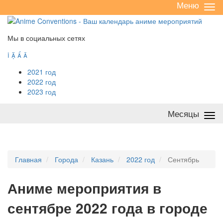
Меню
Све
/
раз
Мы в социальных сетях




2021 год
2022 год
2023 год
Месяцы
Све
/
раз
Главная
Города
Казань
2022 год
Сентябрь
А
ниме мероприятия в
сентябре 2022 года в городе