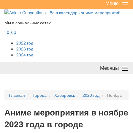
Меню
Све
/
раз
Мы в социальных сетях




2022 год
2023 год
2024 год
Месяцы
Све
/
раз
Главная
Города
Хабаровск
2023 год
Ноябрь
А
ниме мероприятия в ноябре
2023 года в городе