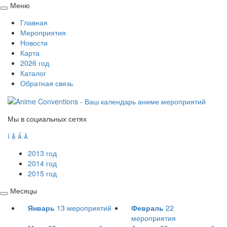
Меню
Свернуть
Главная
/
Мероприятия
развернуть
Новости
Карта
2026 год
Каталог
Обратная связь
Мы в социальных сетях




2013 год
2014 год
2015 год
Месяцы
Свернуть
Январь
13
мероприятий
Февраль
22
/
мероприятия
развернуть