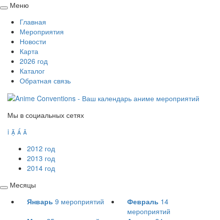
Меню
Свернуть
Главная
/
Мероприятия
развернуть
Новости
Карта
2026 год
Каталог
Обратная связь
Мы в социальных сетях




2012 год
2013 год
2014 год
Месяцы
Свернуть
Январь
9
мероприятий
Февраль
14
/
мероприятий
развернуть