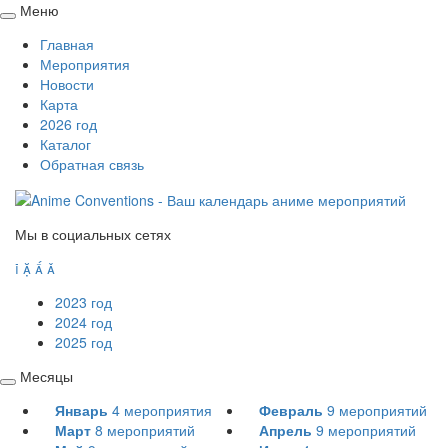
Меню
Свернуть
Главная
/
Мероприятия
развернуть
Новости
Карта
2026 год
Каталог
Обратная связь
Мы в социальных сетях




2023 год
2024 год
2025 год
Месяцы
Свернуть
Январь
4
мероприятия
Февраль
9
мероприятий
/
Март
8
мероприятий
Апрель
9
мероприятий
развернуть