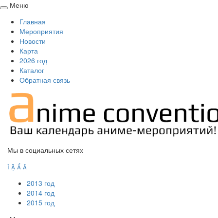
Меню
Свернуть
Главная
/
Мероприятия
развернуть
Новости
Карта
2026 год
Каталог
Обратная связь
Мы в социальных сетях




2013 год
2014 год
2015 год