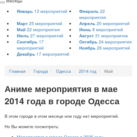
Месяцы
Свернуть
Январь
13
мероприятий
Февраль
22
/
мероприятия
развернуть
Март
25
мероприятий
Апрель
20
мероприятий
Май
22
мероприятия
Июнь
8
мероприятий
Июль
27
мероприятий
Август
31
мероприятие
Сентябрь
17
Октябрь
24
мероприятия
мероприятий
Ноябрь
26
мероприятий
Декабрь
17
мероприятий
Главная
Города
Одесса
2014 год
Май
А
ниме мероприятия в мае
2014 года в городе Одесса
В этом городе в этом месяце или году нет мероприятий.
Но Вы можете посмотреть:
Мероприятия в городе Одесса в 2026 году