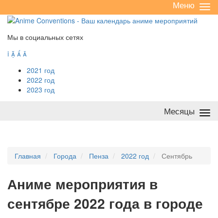
Меню
Све
/
раз
Мы в социальных сетях




2021 год
2022 год
2023 год
Месяцы
Све
/
раз
Главная
Города
Пенза
2022 год
Сентябрь
А
ниме мероприятия в
сентябре 2022 года в городе