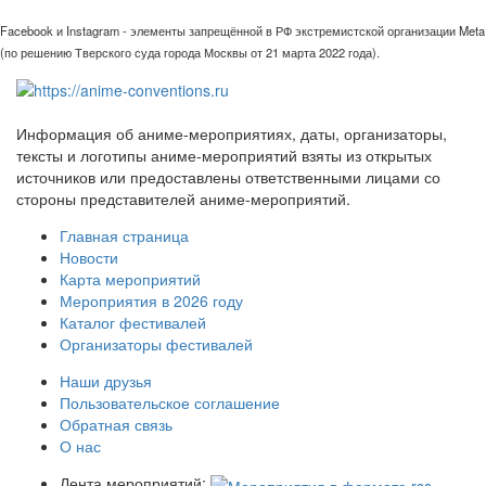
Facebook и Instagram - элементы запрещённой в РФ экстремистской организации Meta
(по решению Тверского суда города Москвы от 21 марта 2022 года).
Информация об аниме-мероприятиях, даты, организаторы,
тексты и логотипы аниме-мероприятий взяты из открытых
источников или предоставлены ответственными лицами со
стороны представителей аниме-мероприятий.
Главная страница
Новости
Карта мероприятий
Мероприятия в 2026 году
Каталог фестивалей
Организаторы фестивалей
Наши друзья
Пользовательское соглашение
Обратная связь
О нас
Лента мероприятий: