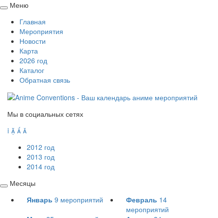
Меню
Свернуть
Главная
/
Мероприятия
развернуть
Новости
Карта
2026 год
Каталог
Обратная связь
Мы в социальных сетях




2012 год
2013 год
2014 год
Месяцы
Свернуть
Январь
9
мероприятий
Февраль
14
/
мероприятий
развернуть