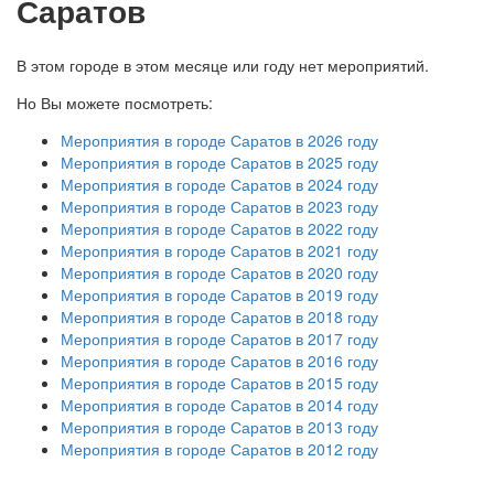
Саратов
В этом городе в этом месяце или году нет мероприятий.
Но Вы можете посмотреть:
Мероприятия в городе Саратов в 2026 году
Мероприятия в городе Саратов в 2025 году
Мероприятия в городе Саратов в 2024 году
Мероприятия в городе Саратов в 2023 году
Мероприятия в городе Саратов в 2022 году
Мероприятия в городе Саратов в 2021 году
Мероприятия в городе Саратов в 2020 году
Мероприятия в городе Саратов в 2019 году
Мероприятия в городе Саратов в 2018 году
Мероприятия в городе Саратов в 2017 году
Мероприятия в городе Саратов в 2016 году
Мероприятия в городе Саратов в 2015 году
Мероприятия в городе Саратов в 2014 году
Мероприятия в городе Саратов в 2013 году
Мероприятия в городе Саратов в 2012 году