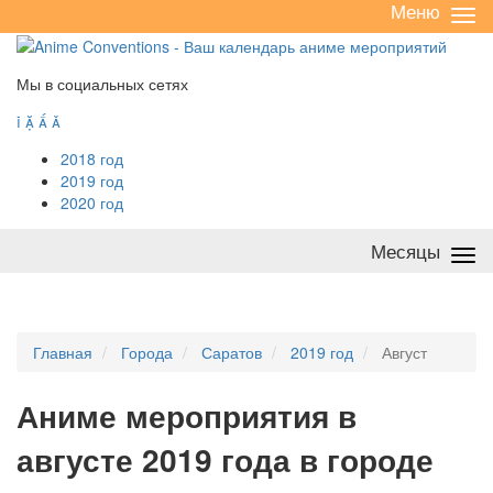
Меню
Све
/
раз
Мы в социальных сетях




2018 год
2019 год
2020 год
Месяцы
Све
/
раз
Главная
Города
Саратов
2019 год
Август
А
ниме мероприятия в
августе 2019 года в городе