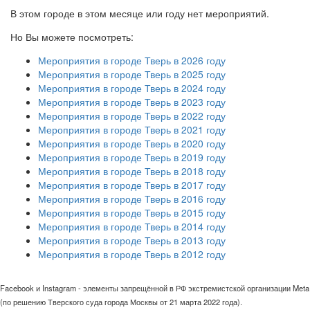
В этом городе в этом месяце или году нет мероприятий.
Но Вы можете посмотреть:
Мероприятия в городе Тверь в 2026 году
Мероприятия в городе Тверь в 2025 году
Мероприятия в городе Тверь в 2024 году
Мероприятия в городе Тверь в 2023 году
Мероприятия в городе Тверь в 2022 году
Мероприятия в городе Тверь в 2021 году
Мероприятия в городе Тверь в 2020 году
Мероприятия в городе Тверь в 2019 году
Мероприятия в городе Тверь в 2018 году
Мероприятия в городе Тверь в 2017 году
Мероприятия в городе Тверь в 2016 году
Мероприятия в городе Тверь в 2015 году
Мероприятия в городе Тверь в 2014 году
Мероприятия в городе Тверь в 2013 году
Мероприятия в городе Тверь в 2012 году
Facebook и Instagram - элементы запрещённой в РФ экстремистской организации Meta
(по решению Тверского суда города Москвы от 21 марта 2022 года).