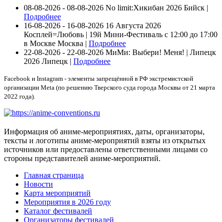
08-08-2026 - 08-08-2026
No limit:Хикибан 2026
Бийск |
Подробнее
16-08-2026 - 16-08-2026
16 Августа 2026
Косплей=Любовь | 19й Мини-Фестиваль с 12:00 до 17:00
в Москве
Москва |
Подробнее
22-08-2026 - 22-08-2026
МиМи: Выбери! Меня! | Липецк
2026
Липецк |
Подробнее
Facebook и Instagram - элементы запрещённой в РФ экстремистской
организации Meta (по решению Тверского суда города Москвы от 21 марта
2022 года).
Информация об аниме-мероприятиях, даты, организаторы,
тексты и логотипы аниме-мероприятий взяты из открытых
источников или предоставлены ответственными лицами со
стороны представителей аниме-мероприятий.
Главная страница
Новости
Карта мероприятий
Мероприятия в 2026 году
Каталог фестивалей
Организаторы фестивалей