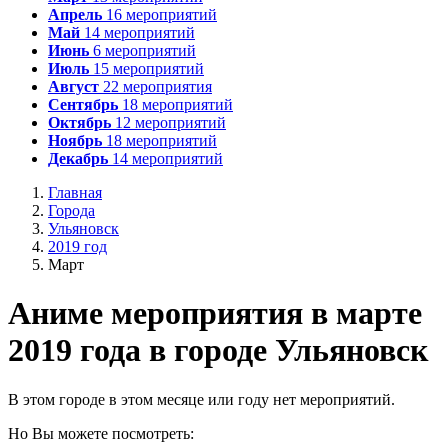
Апрель
16
мероприятий
Май
14
мероприятий
Июнь
6
мероприятий
Июль
15
мероприятий
Август
22
мероприятия
Сентябрь
18
мероприятий
Октябрь
12
мероприятий
Ноябрь
18
мероприятий
Декабрь
14
мероприятий
Главная
Города
Ульяновск
2019 год
Март
А
ниме мероприятия в марте
2019 года в городе Ульяновск
В этом городе в этом месяце или году нет мероприятий.
Но Вы можете посмотреть: