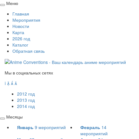
Меню
Свернуть
Главная
/
Мероприятия
развернуть
Новости
Карта
2026 год
Каталог
Обратная связь
Мы в социальных сетях




2012 год
2013 год
2014 год
Месяцы
Свернуть
Январь
9
мероприятий
Февраль
14
/
мероприятий
развернуть