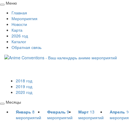
Меню
Свернуть
Главная
/
Мероприятия
развернуть
Новости
Карта
2026 год
Каталог
Обратная связь
2018 год
2019 год
2020 год
Месяцы
Свернуть
Январь
8
Февраль
9
Март
13
Апрель
1
/
мероприятий
мероприятий
мероприятий
мероприя
развернуть