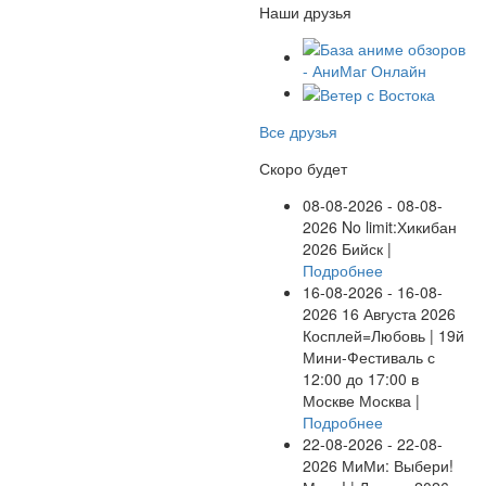
Наши друзья
Все друзья
Скоро будет
08-08-2026 - 08-08-
2026
No limit:Хикибан
2026
Бийск |
Подробнее
16-08-2026 - 16-08-
2026
16 Августа 2026
Косплей=Любовь | 19й
Мини-Фестиваль с
12:00 до 17:00 в
Москве
Москва |
Подробнее
22-08-2026 - 22-08-
2026
МиМи: Выбери!