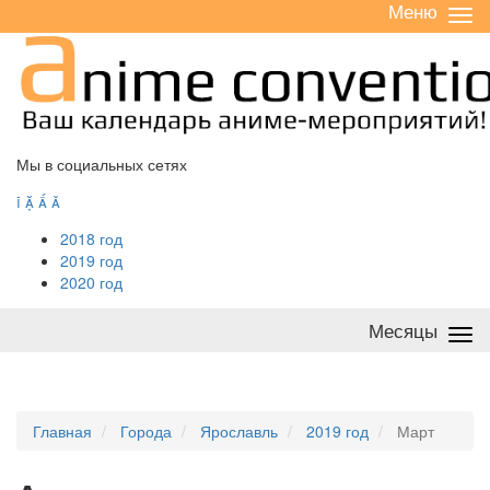
Меню
Све
/
раз
Мы в социальных сетях




2018 год
2019 год
2020 год
Месяцы
Све
/
раз
Главная
Города
Ярославль
2019 год
Март