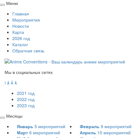
Меню
Свернуть
Главная
/
Мероприятия
развернуть
Новости
Карта
2026 год
Каталог
Обратная связь
Мы в социальных сетях




2021 год
2022 год
2023 год
Месяцы
Свернуть
Январь
5
мероприятий
Февраль
9
мероприятий
/
Март
6
мероприятий
Апрель
10
мероприятий
развернуть