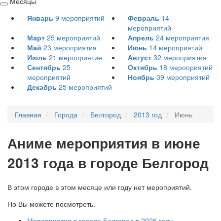
Месяцы
Свернуть
Январь
9
мероприятий
Февраль
14
/
мероприятий
развернуть
Март
25
мероприятий
Апрель
24
мероприятия
Май
23
мероприятия
Июнь
14
мероприятий
Июль
21
мероприятие
Август
32
мероприятия
Сентябрь
25
Октябрь
18
мероприятий
мероприятий
Ноябрь
39
мероприятий
Декабрь
25
мероприятий
Главная
Города
Белгород
2013 год
Июнь
А
ниме мероприятия в июне
2013 года в городе Белгород
В этом городе в этом месяце или году нет мероприятий.
Но Вы можете посмотреть:
Мероприятия в городе Белгород в 2026 году