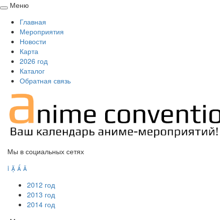
Меню
Свернуть
Главная
/
Мероприятия
развернуть
Новости
Карта
2026 год
Каталог
Обратная связь
Мы в социальных сетях




2012 год
2013 год
2014 год