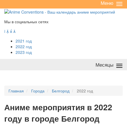
Меню
Све
/
раз
Мы в социальных сетях




2021 год
2022 год
2023 год
Месяцы
Све
/
раз
Главная
Города
Белгород
2022 год
А
ниме мероприятия в 2022
году в городе Белгород