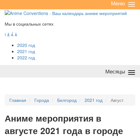
Меню
Све
/
раз
Мы в социальных сетях




2020 год
2021 год
2022 год
Месяцы
Све
/
раз
Главная
Города
Белгород
2021 год
Август
А
ниме мероприятия в
августе 2021 года в городе