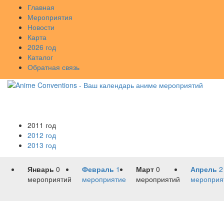
Главная
Мероприятия
Новости
Карта
2026 год
Каталог
Обратная связь
2011 год
2012 год
2013 год
Январь
0
Февраль
1
Март
0
Апрель
2
мероприятий
мероприятие
мероприятий
мероприя