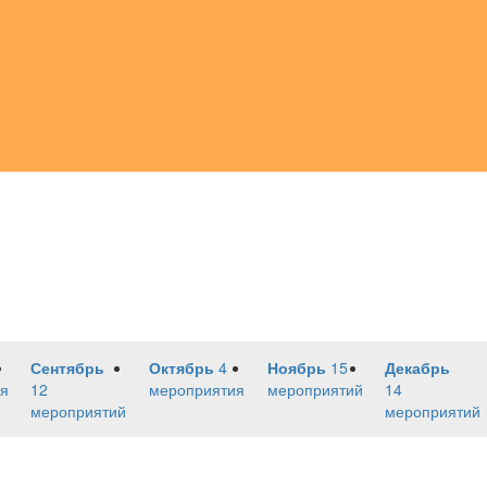
Сентябрь
Октябрь
4
Ноябрь
15
Декабрь
я
12
мероприятия
мероприятий
14
мероприятий
мероприятий