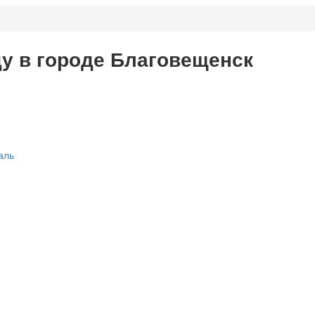
ду в городе Благовещенск
аль