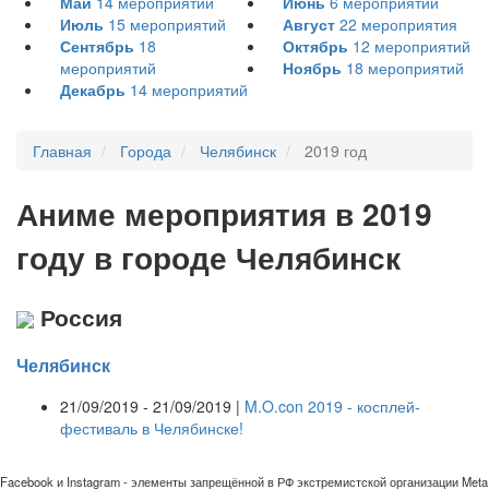
Май
14
мероприятий
Июнь
6
мероприятий
Июль
15
мероприятий
Август
22
мероприятия
Сентябрь
18
Октябрь
12
мероприятий
мероприятий
Ноябрь
18
мероприятий
Декабрь
14
мероприятий
Главная
Города
Челябинск
2019 год
А
ниме мероприятия в 2019
году в городе Челябинск
Россия
Челябинск
21/09/2019 - 21/09/2019 |
M.O.con 2019 - косплей-
фестиваль в Челябинске!
Facebook и Instagram - элементы запрещённой в РФ экстремистской организации Meta