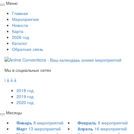
Меню
Свернуть
Главная
/
Мероприятия
развернуть
Новости
Карта
2026 год
Каталог
Обратная связь
Мы в социальных сетях




2018 год
2019 год
2020 год
Месяцы
Свернуть
Январь
8
мероприятий
Февраль
9
мероприятий
/
Март
13
мероприятий
Апрель
16
мероприятий
развернуть