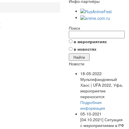
Инфо-партнёры
к
Поиск
в мероприятиях
в новостях
Новости
18-05-2022
Мультифандомный
Хаос | UFA 2022, Уфа,
мероприятие
переносится
Подробная
информация
05-10-2021
[04.10.2021] Ситуация
с мероприятиями в РФ