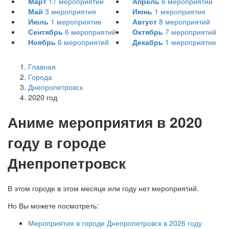
Март
17
мероприятий
Апрель
6
мероприятий
Май
3
мероприятия
Июнь
1
мероприятие
Июль
1
мероприятие
Август
8
мероприятий
Сентябрь
6
мероприятий
Октябрь
7
мероприятий
Ноябрь
6
мероприятий
Декабрь
1
мероприятие
Главная
Города
Днепропетровск
2020 год
А
ниме мероприятия в 2020
году в городе
Днепропетровск
В этом городе в этом месяце или году нет мероприятий.
Но Вы можете посмотреть:
Мероприятия в городе Днепропетровск в 2026 году