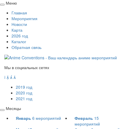
Меню
Свернуть
Главная
/
Мероприятия
развернуть
Новости
Карта
2026 год
Каталог
Обратная связь
Мы в социальных сетях




2019 год
2020 год
2021 год
Месяцы
Свернуть
Январь
6
мероприятий
Февраль
15
/
мероприятий
развернуть