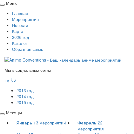
Меню
Свернуть
Главная
/
Мероприятия
развернуть
Новости
Карта
2026 год
Каталог
Обратная связь
Мы в социальных сетях




2013 год
2014 год
2015 год
Месяцы
Свернуть
Январь
13
мероприятий
Февраль
22
/
мероприятия
развернуть