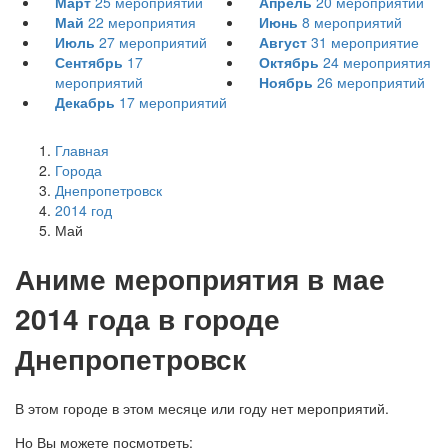
Март
25
мероприятий
Апрель
20
мероприятий
Май
22
мероприятия
Июнь
8
мероприятий
Июль
27
мероприятий
Август
31
мероприятие
Сентябрь
17
Октябрь
24
мероприятия
мероприятий
Ноябрь
26
мероприятий
Декабрь
17
мероприятий
Главная
Города
Днепропетровск
2014 год
Май
А
ниме мероприятия в мае
2014 года в городе
Днепропетровск
В этом городе в этом месяце или году нет мероприятий.
Но Вы можете посмотреть: