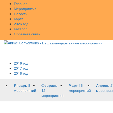
Главная
Мероприятия
Новости
Карта
2026 год
Каталог
Обратная связь
2016 год
2017 год
2018 год
Январь
8
Февраль
Март
16
Апрель
2
мероприятий
12
мероприятий
мероприя
мероприятий