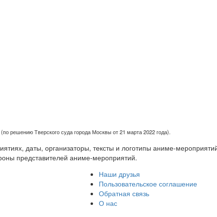
(по решению Тверского суда города Москвы от 21 марта 2022 года).
тиях, даты, организаторы, тексты и логотипы аниме-мероприятий
роны представителей аниме-мероприятий.
Наши друзья
Пользовательское соглашение
Обратная связь
О нас