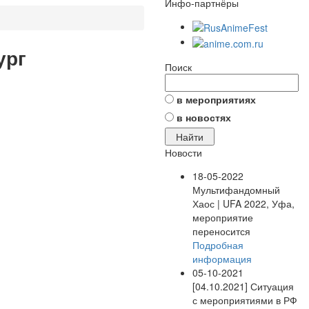
Инфо-партнёры
ург
Поиск
в мероприятиях
в новостях
Новости
18-05-2022
Мультифандомный
Хаос | UFA 2022, Уфа,
мероприятие
переносится
Подробная
информация
05-10-2021
[04.10.2021] Ситуация
с мероприятиями в РФ