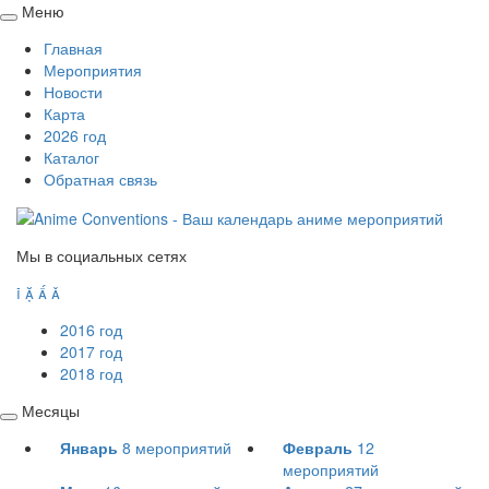
Меню
Свернуть
Главная
/
Мероприятия
развернуть
Новости
Карта
2026 год
Каталог
Обратная связь
Мы в социальных сетях




2016 год
2017 год
2018 год
Месяцы
Свернуть
Январь
8
мероприятий
Февраль
12
/
мероприятий
развернуть