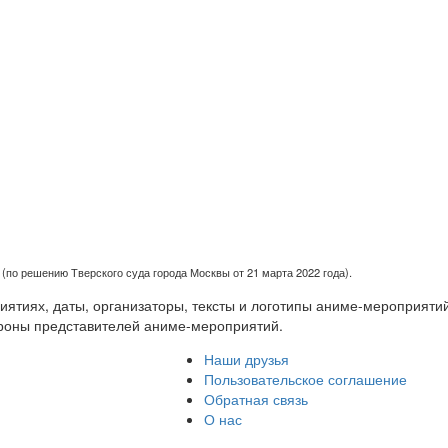
(по решению Тверского суда города Москвы от 21 марта 2022 года).
тиях, даты, организаторы, тексты и логотипы аниме-мероприятий
роны представителей аниме-мероприятий.
Наши друзья
Пользовательское соглашение
Обратная связь
О нас