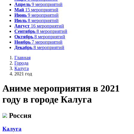
Апрель
9
мероприятий
Май
15
мероприятий
Июнь
9
мероприятий
Июль
8
мероприятий
Август
16
мероприятий
Сентябрь
8
мероприятий
Октябрь
8
мероприятий
Ноябрь
7
мероприятий
Декабрь
8
мероприятий
Главная
Города
Калуга
2021 год
А
ниме мероприятия в 2021
году в городе Калуга
Россия
Калуга