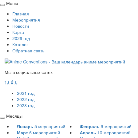
Меню
Свернуть
Главная
/
Мероприятия
развернуть
Новости
Карта
2026 год
Каталог
Обратная связь
Мы в социальных сетях




2021 год
2022 год
2023 год
Месяцы
Свернуть
Январь
5
мероприятий
Февраль
9
мероприятий
/
Март
6
мероприятий
Апрель
10
мероприятий
развернуть