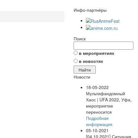
Инфо-партнёры
Поиск
в мероприятиях
в новостях
Новости
18-05-2022
Мультифандомный
Хаос | UFA 2022, Уфа,
мероприятие
переносится
Подробная
информация
05-10-2021
[04.10.2021] Ситуация