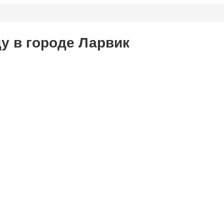
у в городе Ларвик